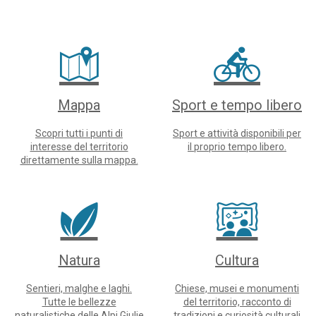
Mappa
Sport e tempo libero
Scopri tutti i punti di
Sport e attività disponibili per
interesse del territorio
il proprio tempo libero.
direttamente sulla mappa.
Natura
Cultura
Sentieri, malghe e laghi.
Chiese, musei e monumenti
Tutte le bellezze
del territorio, racconto di
naturalistiche delle Alpi Giulie
tradizioni e curiosità culturali