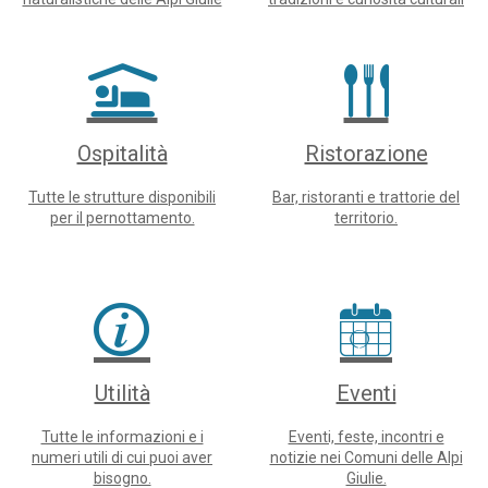
e ...
...
Ospitalità
Ristorazione
Tutte le strutture disponibili
Bar, ristoranti e trattorie del
per il pernottamento.
territorio.
Utilità
Eventi
Tutte le informazioni e i
Eventi, feste, incontri e
numeri utili di cui puoi aver
notizie nei Comuni delle Alpi
bisogno.
Giulie.