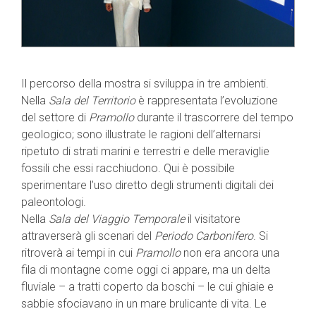
Il percorso della mostra si sviluppa in tre ambienti.
Nella
Sala del Territorio
è rappresentata l’evoluzione
del settore di
Pramollo
durante il trascorrere del tempo
geologico; sono illustrate le ragioni dell’alternarsi
ripetuto di strati marini e terrestri e delle meraviglie
fossili che essi racchiudono. Qui è possibile
sperimentare l’uso diretto degli strumenti digitali dei
paleontologi.
Nella
Sala del Viaggio Temporale
il visitatore
attraverserà gli scenari del
Periodo Carbonifero
. Si
ritroverà ai tempi in cui
Pramollo
non era ancora una
fila di montagne come oggi ci appare, ma un delta
fluviale – a tratti coperto da boschi – le cui ghiaie e
sabbie sfociavano in un mare brulicante di vita. Le