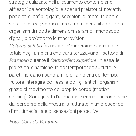
strategie utilizzate nell'allestimento contemplano
affreschi paleontologici e scenari preistorici interattivi
popolati di anfibi giganti, scorpioni di mare, trilobiti e
squali che reagiscono ai movimenti dei visitatori. Per gli
organismi di ridotte dimensioni saranno i microscopi
digitali, a proiettarne le macrovisioni.
L’ultima saletta
favorisce un'immersione sensoriale
totale negli ambienti che caratterizzavano il settore di
Pramollo
durante il
Carbonifero superiore
. In essa, le
proiezioni dinamiche, in contemporanea su tutte le
pareti, ricreano i panorami e gli ambienti del tempo. Il
fruitore interagirà con essi e con gli antichi organismi
grazie al movimento del proprio corpo (motion
sensing). Sarà questa l’ultima delle emozioni trasmesse
dal percorso della mostra, strutturato in un crescendo
di multimedialità e di sensazioni percettive.
Foto: Corrado Venturini