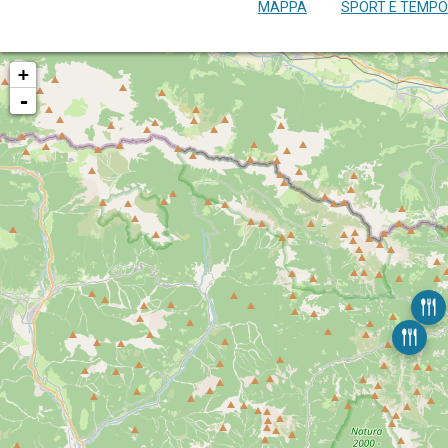
MAPPA
SPORT E TEMPO
+
-