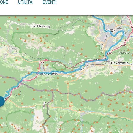
IONE
UTILITÀ
EVENTI