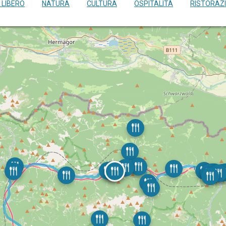
 LIBERO
NATURA
CULTURA
OSPITALITÀ
RISTORAZ