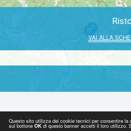
Rist
VAI ALLA SCH
Questo sito utilizza dei cookie tecnici per consentire la
sul bottone
di questo banner accetti il loro utilizzo.
OK