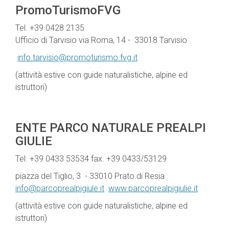
PromoTur
Tel. +39 0428 2135
Ufficio di Tarvisio via Roma, 14 - 33018 Tarvisio
info.tarvisio@promoturismo.fvg.it
(attività estive con guide naturalistiche, alpine ed
istruttori)
ENTE PARCO NATURALE PREALPI
GIULIE
Tel. +39 0433 53534 fax. +39 0433/53129
piazza del Tiglio, 3 - 33010 Prato di Resia
info@parcoprealpigiule.it
www.parcoprealpigiulie.it
(attività estive con guide naturalistiche, alpine ed
istruttori)