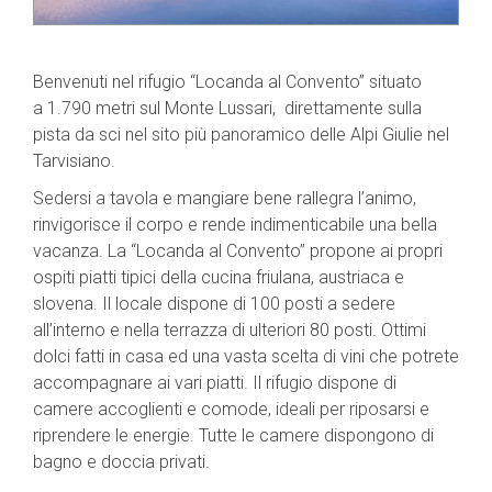
Benvenuti nel rifugio “Locanda al Convento” situato
a
1.790 metri
sul Monte Lussari, direttamente sulla
pista da sci nel sito più panoramico delle Alpi Giulie nel
Tarvisiano.
Sedersi a tavola e mangiare bene rallegra l’animo,
rinvigorisce il corpo e rende indimenticabile una bella
vacanza.
La “Locanda al Convento” propone ai propri
ospiti piatti tipici della cucina friulana, austriaca e
slovena.
Il locale dispone di 100 posti a sedere
all’interno e nella terrazza di ulteriori 80 posti.
Ottimi
dolci fatti in casa ed una vasta scelta di vini che potrete
accompagnare ai vari piatti. Il rifugio dispone di
camere accoglienti e comode, ideali per riposarsi e
riprendere le energie.
Tutte le camere dispongono di
bagno e doccia privati.