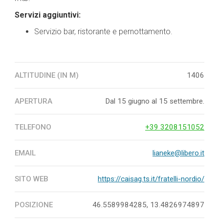
Servizi aggiuntivi:
Servizio bar, ristorante e pernottamento.
ALTITUDINE (IN M)
1406
APERTURA
Dal 15 giugno al 15 settembre.
TELEFONO
+39 3208151052
EMAIL
lianeke@libero.it
SITO WEB
https://caisag.ts.it/fratelli-nordio/
POSIZIONE
46.5589984285, 13.4826974897