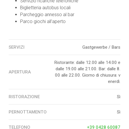
Servizio ricariche telefoniche
Biglietteria autobus locali
Parcheggio annesso al bar
Parco giochi all'aperto
SERVIZI
Gastgewerbe / Bars
Ristorante: dalle 12.00 alle 14.00 e
dalle 19.00 alle 21.00. Bar: dalle 8.
APERTURA
00 alle 22.00. Giorno di chiusura: v
enerdì.
RISTORAZIONE
Sì
PERNOTTAMENTO
Sì
TELEFONO
+39 0428 60087