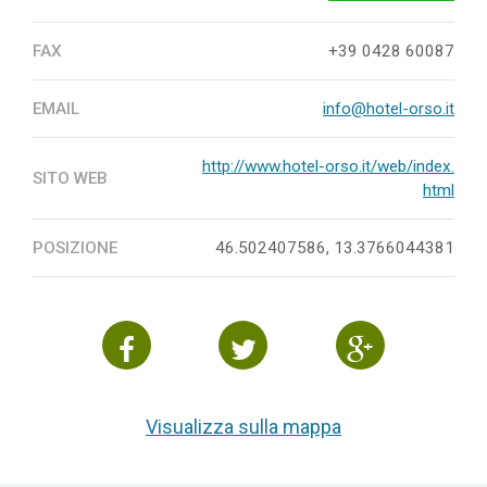
FAX
+39 0428 60087
EMAIL
info@hotel-orso.it
http://www.hotel-orso.it/web/index.
SITO WEB
html
POSIZIONE
46.502407586, 13.3766044381
Visualizza sulla mappa