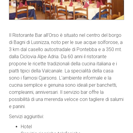
Il Ristorante Bar all'Orso è situato nel centro del borgo
di Bagni di Lusnizza, noto per le sue acque solforose, a
3 km dal casello autostradale di Pontebba e a 350 mt.
dalla Ciclovia Alpe Adria. Da 60 anni il ristorante
propone le ricette tradizionali della cucina italiana e i
piatti tipici della Valcanale. La specialità della casa
sono i famosi Cjarsons. L'ambiente informale e la
cucina semplice e genuina sono ideali per banchetti,
compleanni, anniversari. Il servizio bar offre la
possibilità di una merenda veloce con tagliere di salumi
e panini.
Servizi aggiuntivi:
Hotel