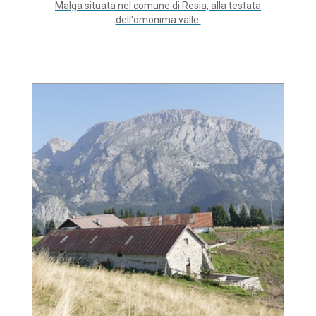
Malga situata nel comune di Resia, alla testata
dell'omonima valle.